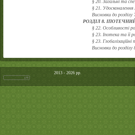
§ 20. Загальні та сп
§ 21. Удосконалення 
Висновки до розділу 
РОЗДІЛ 8. ІПОТЕЧН
§ 22. Особливості р
§ 23. Іпотека та її 
§ 23. Глобалізаційні
Висновки до розділу 
2013 - 2026 рр.