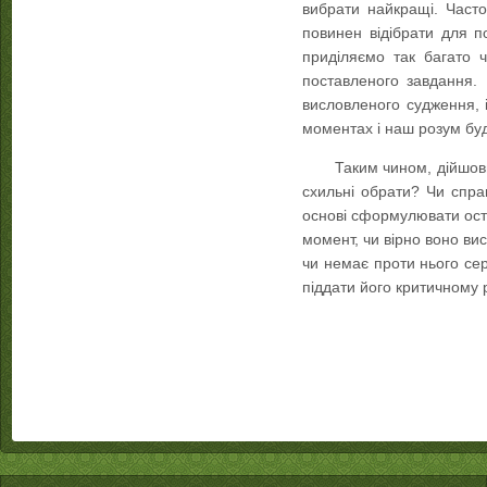
вибрати найкращі. Часто
повинен відібрати для п
приділяємо так багато 
поставленого завдання.
висловленого судження, 
моментах і наш розум буд
Таким чином, дійшов
схильні обрати? Чи спра
основі сформулювати оста
момент, чи вірно воно ви
чи немає проти нього се
піддати його критичному р