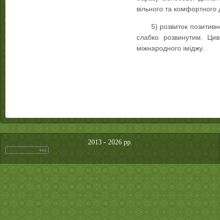
вільного та комфортного 
5) розвиток позитивн
слабко розвинутим. Цив
міжнародного іміджу.
2013 - 2026 рр.