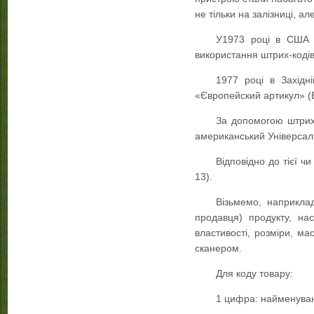
не тільки на залізниці, ал
У1973 році в США б
використання штрих-кодів 
1977 році в Західн
«Європейский артикул» (E
За допомогою штрихо
американський Універсал
Відповідно до тієї 
13).
Візьмемо, наприкла
продавця) продукту, нас
властивості, розміри, ма
сканером.
Для коду товару:
1 цифра: найменуван