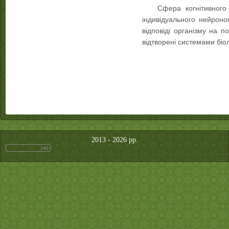
Сфера когнітивног
індивідуального нейроно
відповіді організму на 
відтворені системами біо
2013 - 2026 рр.