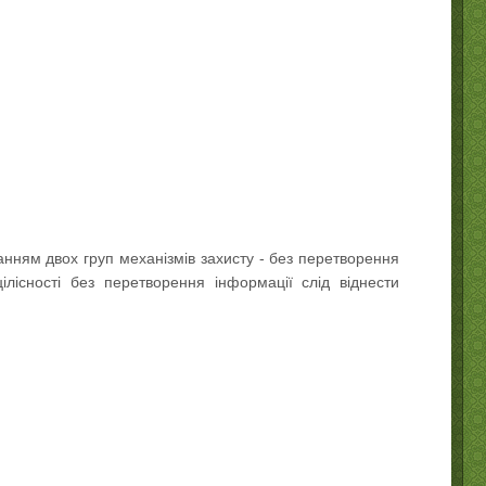
анням двох груп механізмів захисту - без перетворення
ілісності без перетворення інформації слід віднести