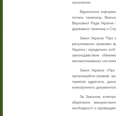
населення.
Віднесення інформац
питань таємниць. Викон
Верховної Ради України
державної таємниці є Слу
Закон України "Про 
регулювання правових ві
України і юридичних осіб
законодавством обмеже
автоматизованих система
Закон України «Про
організаційно-правові з
термінів адресата, дани
електронного документооб
За Законом, електро
зберігання, використан
необхідності з підтвердж