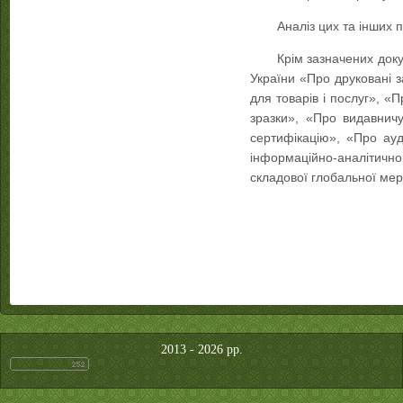
Аналіз цих та інших 
Крім зазначених доку
України «Про друковані з
для товарів і послуг», «
зразки», «Про видавнич
сертифікацію», «Про ауд
інформаційно-аналітично
складової глобальної мере
2013 - 2026 рр.