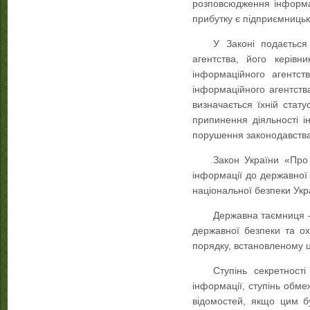
розповсюдження інформац
прибутку є підприємницько
У Законі подається 
агентства, його керівн
інформаційного агентств
інформаційного агентств
визначається їхній стат
припинення діяльності ін
порушення законодавства
Закон України «Про 
інформації до державної
національної безпеки Укр
Державна таємниця — 
державної безпеки та ох
порядку, встановленому 
Ступінь секретності
інформації, ступінь обм
відомостей, якщо цим б