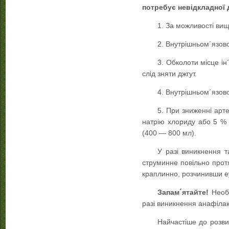
потребує невідкладної
1. За можливості вище
2. Внутрішньом´язово
3. Обколоти місце ін
слід зняти джгут.
4. Внутрішньом´язово
5. При зниженні арт
натрію хлориду або 5 % 
(400 — 800 мл).
У разі виникнення т
струминне повільно прот
краплинно, розчинивши еу
Запам´ятайте!
Необх
разі виникнення анафілак
Найчастіше до розви