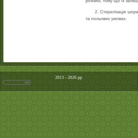
розчині, тому що їх зали
2. Стерилізація шпр
та польових умовах.
2013 - 2026 рр.